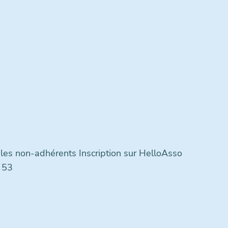
 les non-adhérents Inscription sur HelloAsso
 53