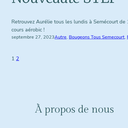
Retrouvez Aurélie tous les lundis à Semécourt de 
cours aérobic !
septembre 27, 2023
Autre
, 
Bougeons Tous Semecourt
, 
1
2
À propos de nous