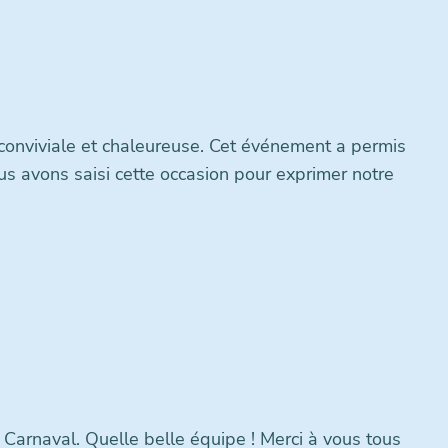
onviviale et chaleureuse. Cet événement a permis
us avons saisi cette occasion pour exprimer notre
 Carnaval. Quelle belle équipe ! Merci à vous tous