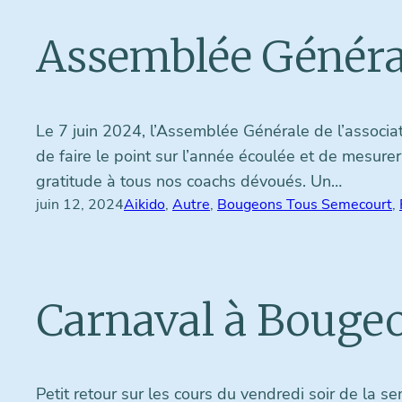
Assemblée Généra
Le 7 juin 2024, l’Assemblée Générale de l’assoc
de faire le point sur l’année écoulée et de mesure
gratitude à tous nos coachs dévoués. Un…
juin 12, 2024
Aikido
, 
Autre
, 
Bougeons Tous Semecourt
, 
Carnaval à Bougeo
Petit retour sur les cours du vendredi soir de la 