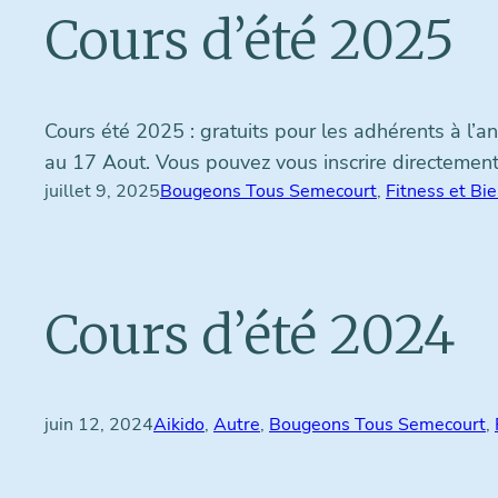
Cours d’été 2025
Cours été 2025 : gratuits pour les adhérents à l’an
au 17 Aout. Vous pouvez vous inscrire directeme
juillet 9, 2025
Bougeons Tous Semecourt
, 
Fitness et Bi
Cours d’été 2024
juin 12, 2024
Aikido
, 
Autre
, 
Bougeons Tous Semecourt
, 