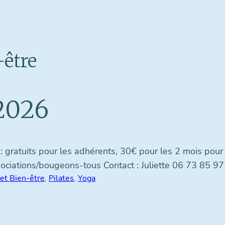
-être
 2026
: gratuits pour les adhérents, 30€ pour les 2 mois pour
ations/bougeons-tous Contact : Juliette 06 73 85 97
 et Bien-être
, 
Pilates
, 
Yoga