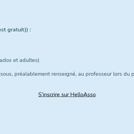
st gratuit)
) :
(ados et adultes)
ssous, préalablement renseigné, au professeur lors du p
S’inscrire sur HelloAsso