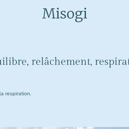
Misogi
ilibre, relâchement, respira
a respiration.