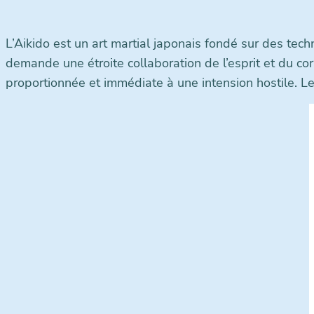
L’Aikido est un art martial japonais fondé sur des tec
demande une étroite collaboration de l’esprit et du co
proportionnée et immédiate à une intension hostile. Le